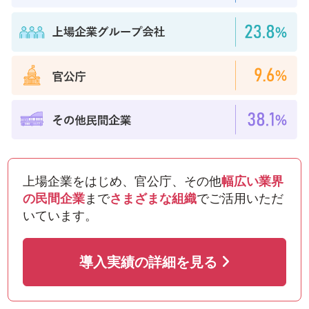
上場企業をはじめ、官公庁、
その他
幅広い業界
の民間企業
まで
さまざまな組織
でご活用いただ
いています。
導入実績の詳細を見る