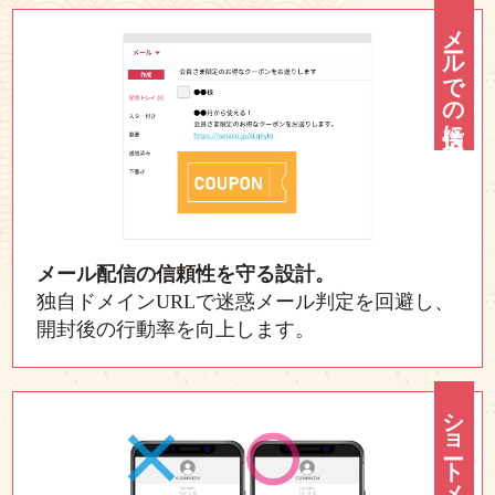
メールでの送信に
メール配信の信頼性を守る設計。
独自ドメインURLで迷惑メール判定を回避し、
開封後の行動率を向上します。