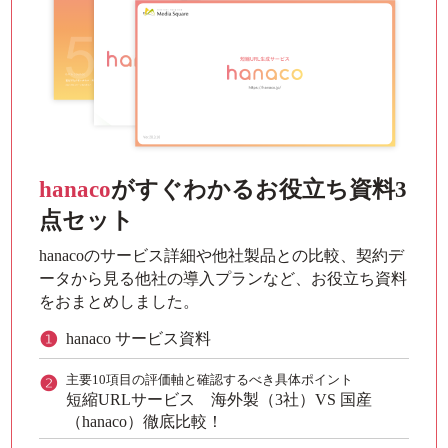
hanaco
がすぐわかるお役立ち資料3
点セット
hanacoのサービス詳細や他社製品との比較、契約デ
ータから見る
他社の導入プランなど、お役立ち資料
をおまとめしました。
❶
hanaco サービス資料
❷
主要10項目の評価軸と確認するべき具体ポイント
短縮URLサービス 海外製（3社）VS 国産
（hanaco）徹底比較！