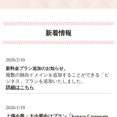
新着情報
2026/2/10
新料金プラン追加のお知らせ。
複数の独自ドメインを追加することができる「ビ
ジネス」プランを追加いたしました。
詳細はこちら
2026/1/19
上場企業・大企業向けプラン「hanaco Corporate