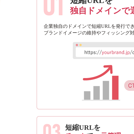
01
短縮URLを
独自ドメインで
企業独自のドメインで短縮URLを発行で
ブランドイメージの維持やフィッシング
03
短縮URLを