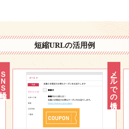
短縮URLの活用例
ＳＮＳ投稿に
メールでの送信に