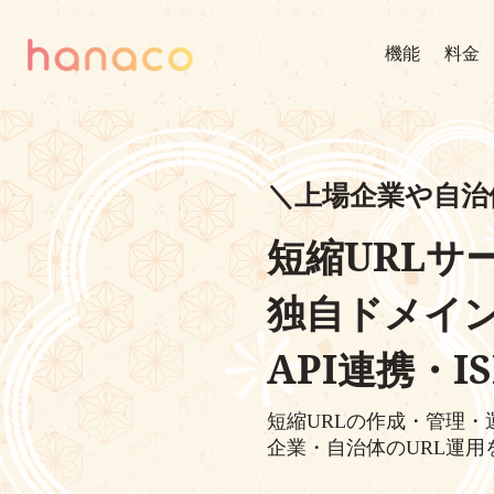
機能
料金
＼上場企業や自治
短縮URLサ
独自ドメイ
API連携・I
短縮URLの作成・管理・
企業・自治体のURL運用