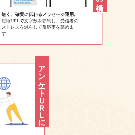
短く、確実に伝わるメッセージ運用。
短縮URLで文字数を節約し、受信者の
ストレスを減らして反応率を高めま
す。
アンケートＵＲＬに