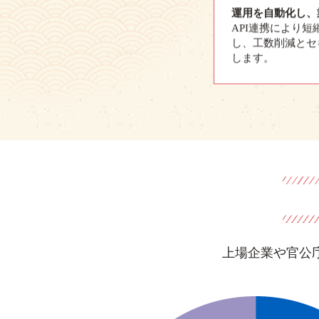
運用を自動化し、
API連携により短
し、工数削減とセ
します。
上場企業や官公