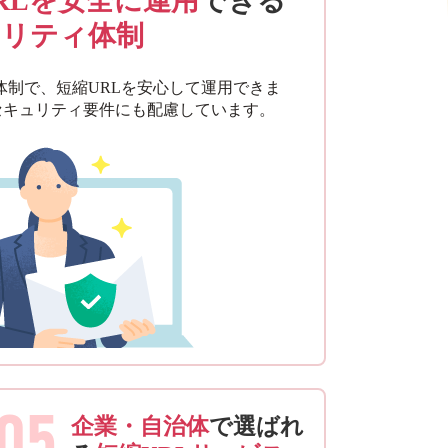
RLを安全に運用
できる
リティ体制
営体制で、短縮URLを安心して運用できま
セキュリティ要件にも配慮しています。
05
企業・自治体
で選ばれ