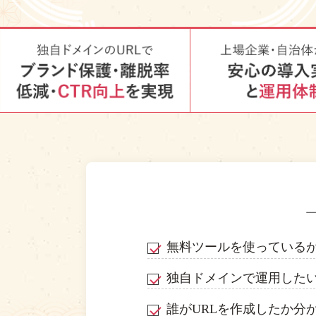
無料ツールを使っている
独自ドメインで運用した
誰がURLを作成したか分