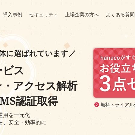
導入事例
セキュリティ
上場企業の方へ
よくある質問
体に選ばれています／
ービス
ン・アクセス解析
SMS認証取得
無料トライアル
運用を一元化
を、安全・効率的に