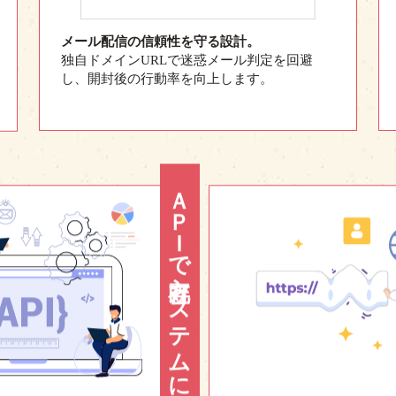
メール配信の信頼性を守る設計。
独自ドメインURLで迷惑メール判定を回避
し、開封後の行動率を向上します。
ＡＰＩで既存システムに