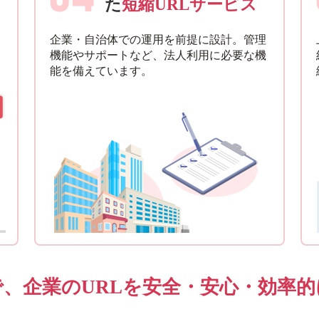
た
短縮URLサービス
企業・自治体での運用を前提に設計。管理
機能やサポートなど、法人利用に必要な機
能を備えています。
、企業のURLを安全・安心・効率