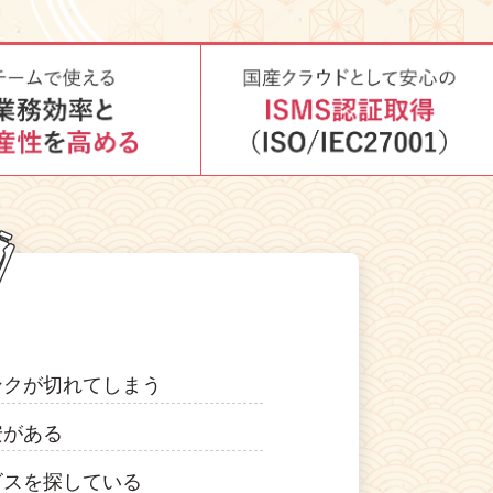
ンクが切れてしまう
安がある
ビスを探している