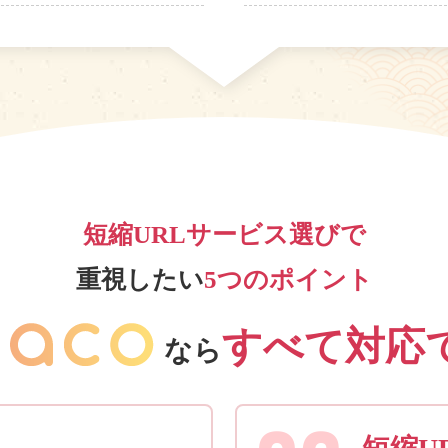
短縮URLサービス選びで
重視したい
5つのポイント
すべて対応
なら