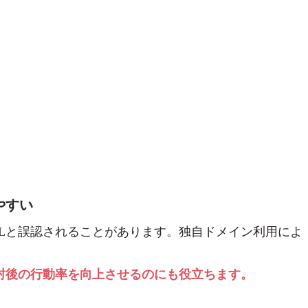
やすい
RLと誤認されることがあります。独自ドメイン利用によ
。
封後の行動率を向上させるのにも役立ちます。