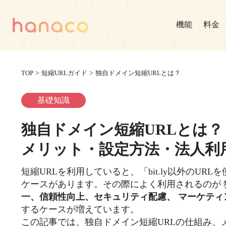
機能
料金
TOP
>
短縮URLガイド
>
独自ドメイン短縮URLとは？
基礎知識
独自ドメイン短縮URLとは？
メリット・設定方法・法人利
短縮URLを利用していると、「bit.ly以外のUR
ケースがあります。その際によく利用されるのが 独
一、信頼性向上、セキュリティ配慮、 マーケティ
するケースが増えています。
この記事では、独自ドメイン短縮URLの仕組み、