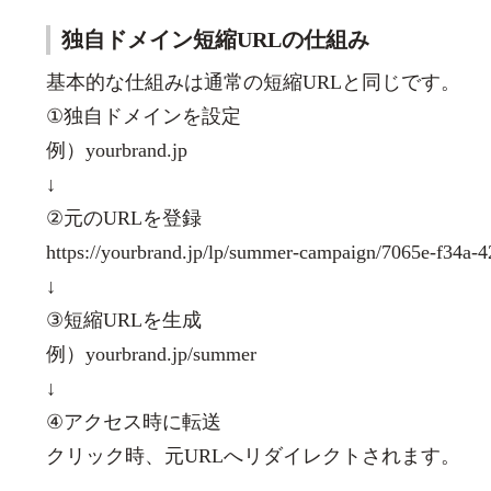
独自ドメイン短縮URLの仕組み
基本的な仕組みは通常の短縮URLと同じです。
①独自ドメインを設定
例）yourbrand.jp
↓
②元のURLを登録
https://yourbrand.jp/lp/summer-campaign/7065e-f34a
↓
③短縮URLを生成
例）yourbrand.jp/summer
↓
④アクセス時に転送
クリック時、元URLへリダイレクトされます。