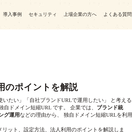
導入事例
セキュリティ
上場企業の方へ
よくある質問
用のポイントを解説
Lを使いたい」「自社ブランドURLで運用したい」 と考える
自ドメイン短縮URL です。 企業では、
ブランド統
ング運用
などの理由から、 独自ドメイン短縮URLを利
メリット、設定方法、法人利用のポイントを解説しま