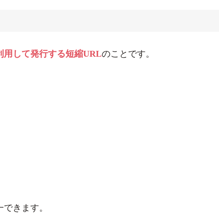
利用して発行する短縮URL
のことです。
一できます。