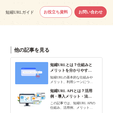
お役立ち資料
お問い合わせ
短縮URLガイド
他の記事を見る
短縮URLとは？仕組みと
メリットを分かりやすく
解説
短縮URLの基本的な仕組みや
メリット、利用シーンについ
て初心者にもわかりやすく解
短縮URL APIとは？活用
説します。
例・導入メリット・法人
用
利用のポイントを解説
この記事では、短縮URL APIの
仕組み、活用例、メリット、
法人利用のポイントを解説し