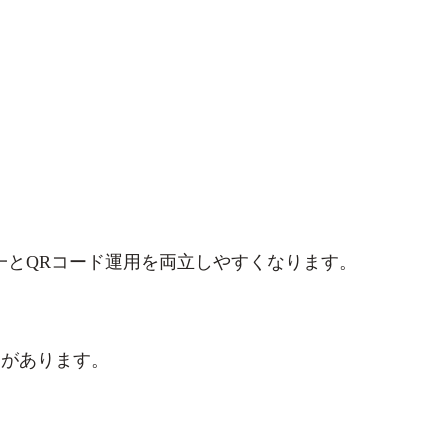
一とQRコード運用を両立しやすくなります。
スがあります。